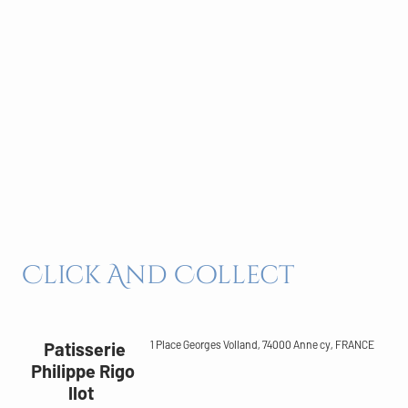
Click And Collect
Patisserie
1 Place Georges Volland, 74000 Anne cy, FRANCE
Philippe Rigo
llot